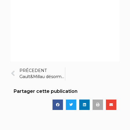
PRÉCEDENT
Gault&Millau désormais en Turquie !
Partager cette publication