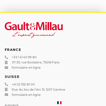
FRANCE
+33 1 41 40 99 80
37-39, rue Boissière, 75016 Paris
formulaire en ligne
SUISSE
+41 22 552 81 00
Rue du Jeu de l’Arc 15, 1207 Genève
formulaire en ligne
A propos