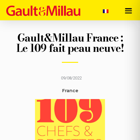
Gault&Millau France :
Le 109 fait peau neuve!
09/08/2022
France