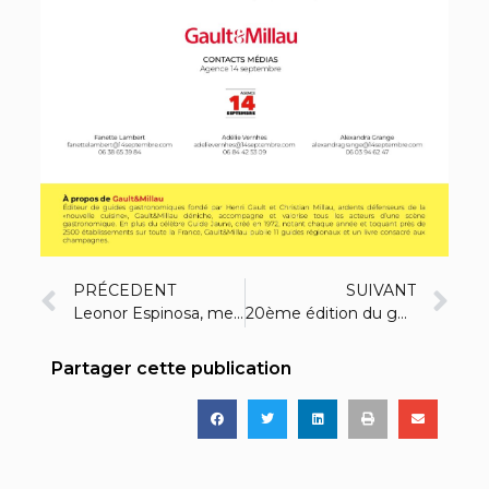
PRÉCEDENT
SUIVANT
Leonor Espinosa, meilleure cheffe 2022 invitée au festival Croate
20ème édition du guide Belge !
Partager cette publication