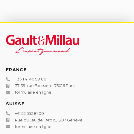
FRANCE
+33 1 41 40 99 80
37-39, rue Boissière, 75016 Paris
formulaire en ligne
SUISSE
+41 22 552 81 00
Rue du Jeu de l’Arc 15, 1207 Genève
formulaire en ligne