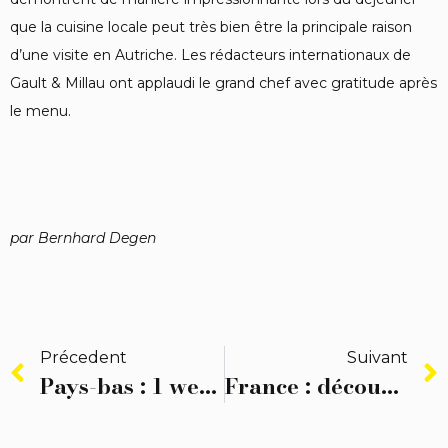
que la cuisine locale peut très bien être la principale raison
d’une visite en Autriche. Les rédacteurs internationaux de
Gault & Millau ont applaudi le grand chef avec gratitude après
le menu.
par Bernhard Degen
Précedent
Suivant
Pays-bas : 1 week-end, 100 chefs
France : découvrez le palmarès 2024