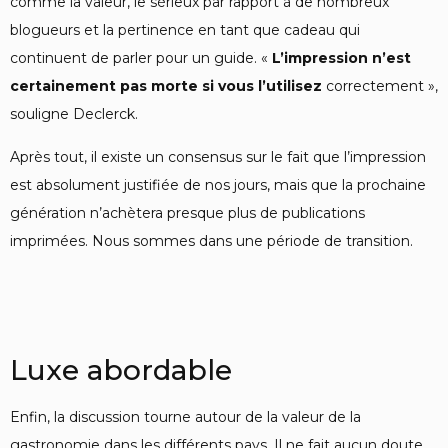
comme la valeur, le sérieux par rapport à de nombreux
blogueurs et la pertinence en tant que cadeau qui
continuent de parler pour un guide. «
L’impression n’est
certainement pas morte si vous l’utilisez
correctement »,
souligne Declerck.
Après tout, il existe un consensus sur le fait que l’impression
est absolument justifiée de nos jours, mais que la prochaine
génération n’achètera presque plus de publications
imprimées. Nous sommes dans une période de transition.
Luxe abordable
Enfin, la discussion tourne autour de la valeur de la
gastronomie dans les différents pays. Il ne fait aucun doute