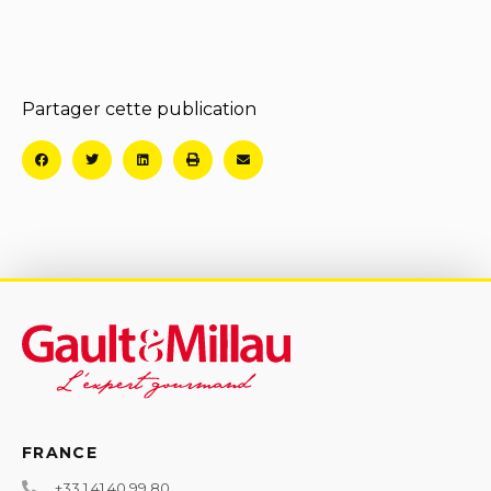
Partager cette publication
FRANCE
+33 1 41 40 99 80